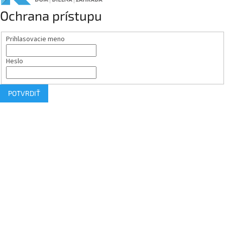
Ochrana prístupu
Prihlasovacie meno
Heslo
POTVRDIŤ