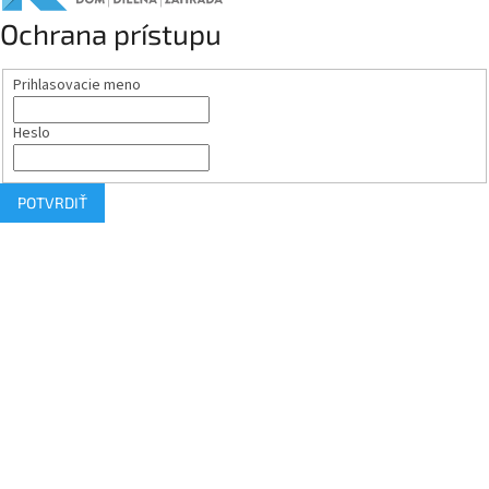
Ochrana prístupu
Prihlasovacie meno
Heslo
POTVRDIŤ