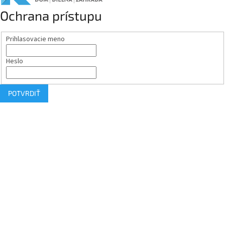
Ochrana prístupu
Prihlasovacie meno
Heslo
POTVRDIŤ