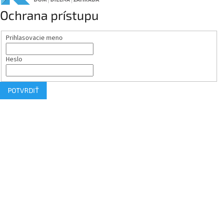
Ochrana prístupu
Prihlasovacie meno
Heslo
POTVRDIŤ