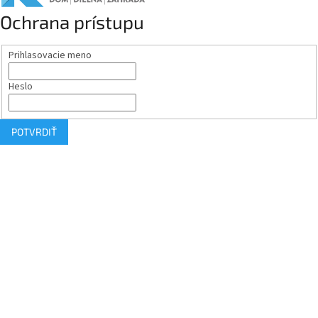
Ochrana prístupu
Prihlasovacie meno
Heslo
POTVRDIŤ