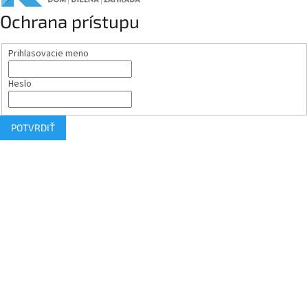
Ochrana prístupu
Prihlasovacie meno
Heslo
POTVRDIŤ