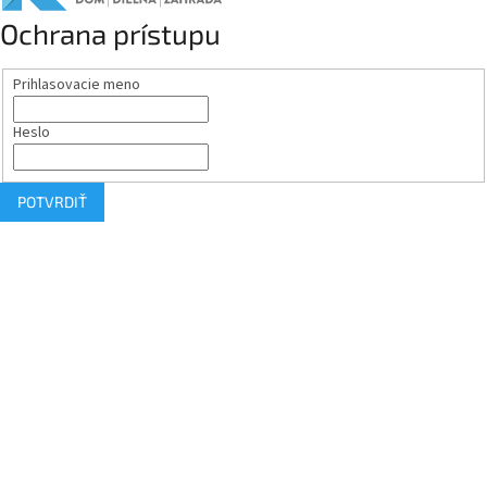
Ochrana prístupu
Prihlasovacie meno
Heslo
POTVRDIŤ