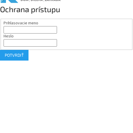
Ochrana prístupu
Prihlasovacie meno
Heslo
POTVRDIŤ