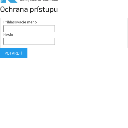
Ochrana prístupu
Prihlasovacie meno
Heslo
POTVRDIŤ