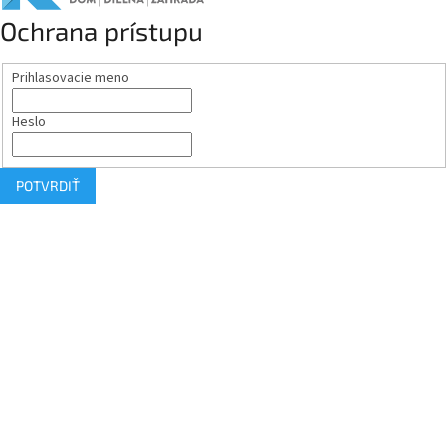
Ochrana prístupu
Prihlasovacie meno
Heslo
POTVRDIŤ