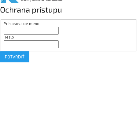
Ochrana prístupu
Prihlasovacie meno
Heslo
POTVRDIŤ