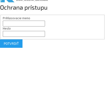
Ochrana prístupu
Prihlasovacie meno
Heslo
POTVRDIŤ