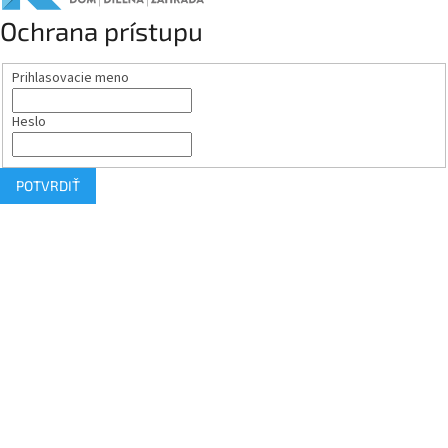
Ochrana prístupu
Prihlasovacie meno
Heslo
POTVRDIŤ