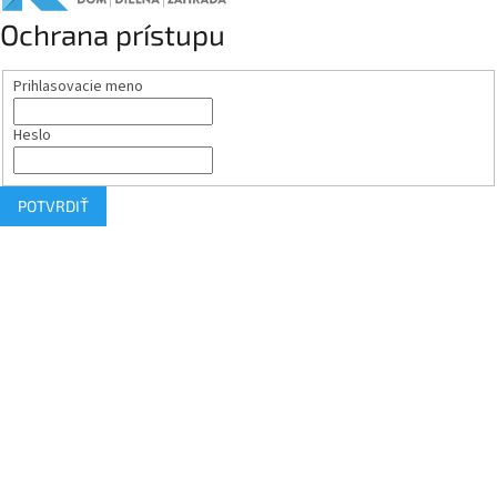
Ochrana prístupu
Prihlasovacie meno
Heslo
POTVRDIŤ