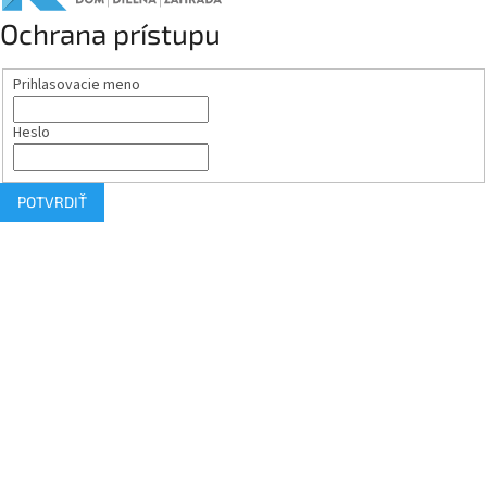
Ochrana prístupu
Prihlasovacie meno
Heslo
POTVRDIŤ