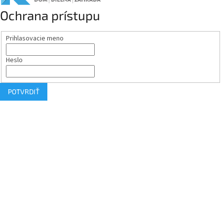
Ochrana prístupu
Prihlasovacie meno
Heslo
POTVRDIŤ