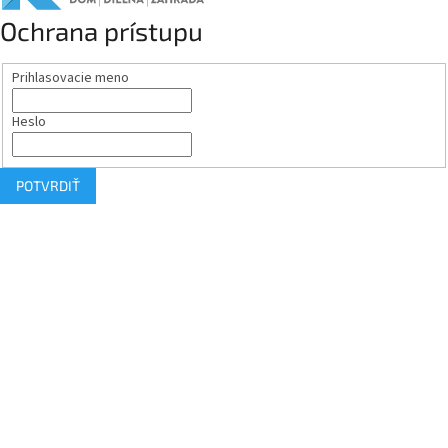
Ochrana prístupu
Prihlasovacie meno
Heslo
POTVRDIŤ