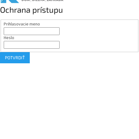
Ochrana prístupu
Prihlasovacie meno
Heslo
POTVRDIŤ