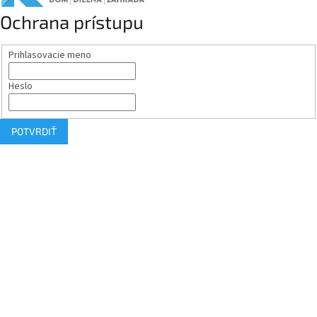
Ochrana prístupu
Prihlasovacie meno
Heslo
POTVRDIŤ