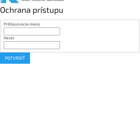
Ochrana prístupu
Prihlasovacie meno
Heslo
POTVRDIŤ