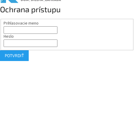
Ochrana prístupu
Prihlasovacie meno
Heslo
POTVRDIŤ