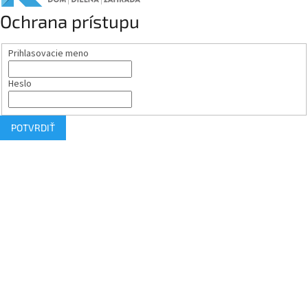
Ochrana prístupu
Prihlasovacie meno
Heslo
POTVRDIŤ