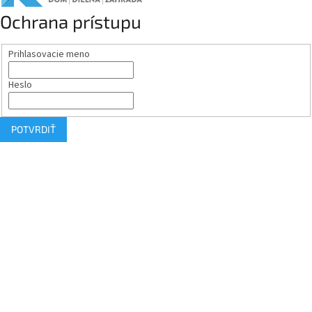
Ochrana prístupu
Prihlasovacie meno
Heslo
POTVRDIŤ