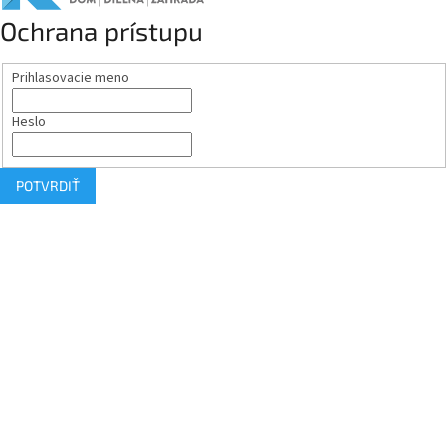
Ochrana prístupu
Prihlasovacie meno
Heslo
POTVRDIŤ