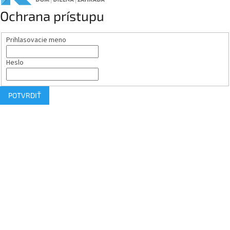
Ochrana prístupu
Prihlasovacie meno
Heslo
POTVRDIŤ