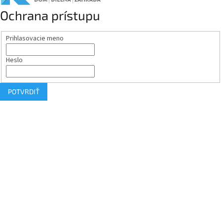
Ochrana prístupu
Prihlasovacie meno
Heslo
POTVRDIŤ