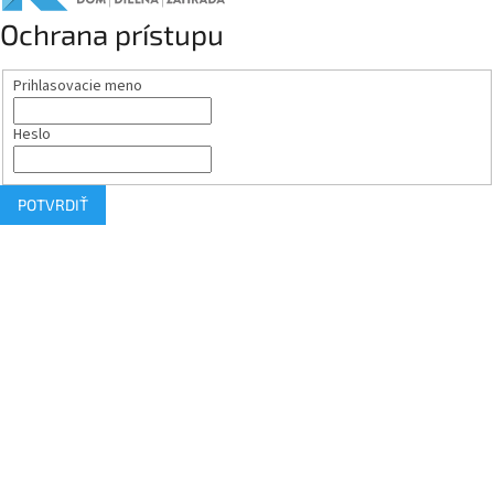
Ochrana prístupu
Prihlasovacie meno
Heslo
POTVRDIŤ