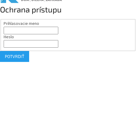
Ochrana prístupu
Prihlasovacie meno
Heslo
POTVRDIŤ