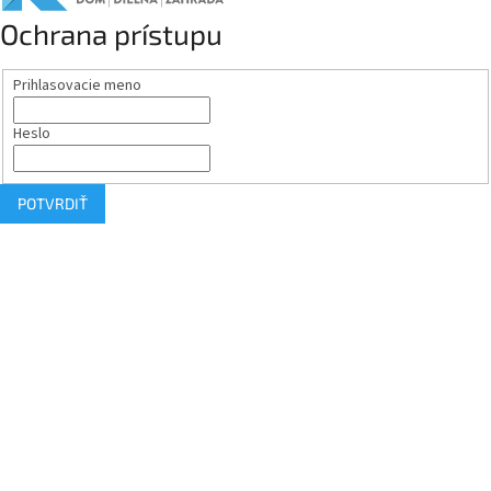
Ochrana prístupu
Prihlasovacie meno
Heslo
POTVRDIŤ