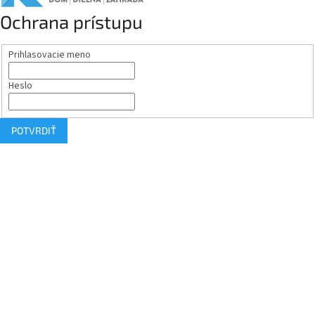
Ochrana prístupu
Prihlasovacie meno
Heslo
POTVRDIŤ