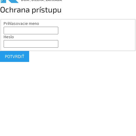
Ochrana prístupu
Prihlasovacie meno
Heslo
POTVRDIŤ