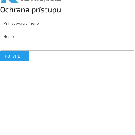
Ochrana prístupu
Prihlasovacie meno
Heslo
POTVRDIŤ