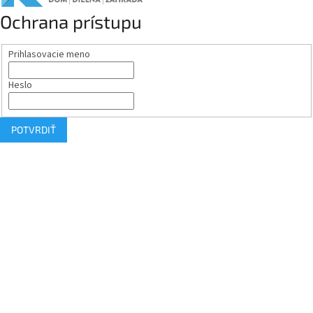
Ochrana prístupu
Prihlasovacie meno
Heslo
POTVRDIŤ