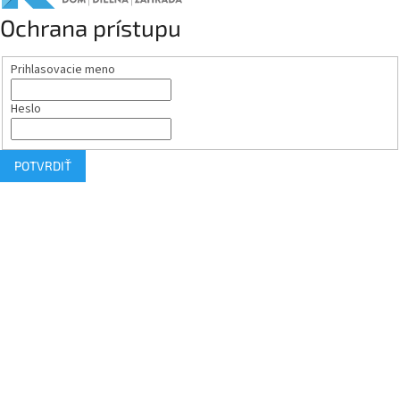
Ochrana prístupu
Prihlasovacie meno
Heslo
POTVRDIŤ