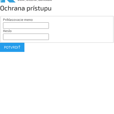
Ochrana prístupu
Prihlasovacie meno
Heslo
POTVRDIŤ