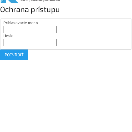
Ochrana prístupu
Prihlasovacie meno
Heslo
POTVRDIŤ