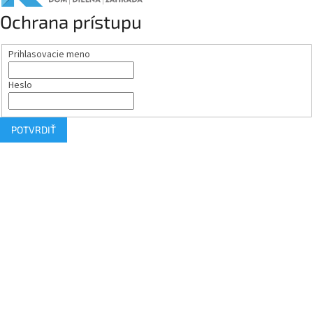
Ochrana prístupu
Prihlasovacie meno
Heslo
POTVRDIŤ