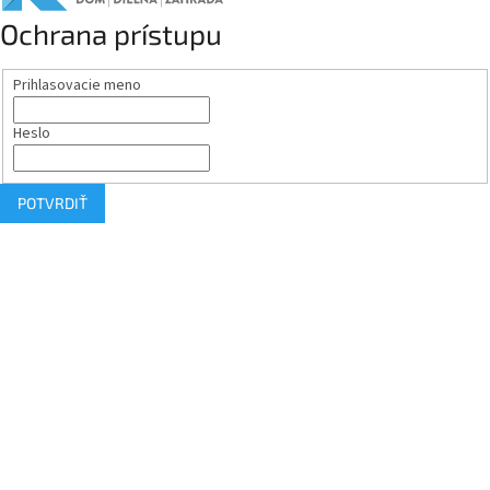
Ochrana prístupu
Prihlasovacie meno
Heslo
POTVRDIŤ