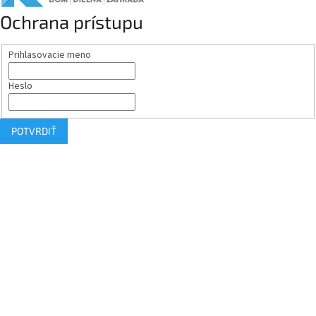
Ochrana prístupu
Prihlasovacie meno
Heslo
POTVRDIŤ