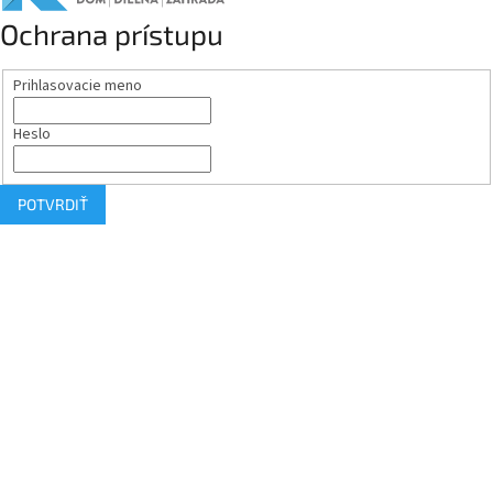
Ochrana prístupu
Prihlasovacie meno
Heslo
POTVRDIŤ