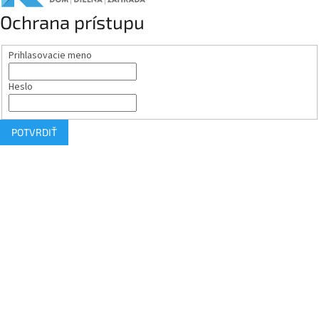
Ochrana prístupu
Prihlasovacie meno
Heslo
POTVRDIŤ