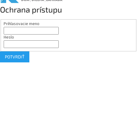
Ochrana prístupu
Prihlasovacie meno
Heslo
POTVRDIŤ