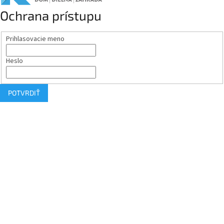
Ochrana prístupu
Prihlasovacie meno
Heslo
POTVRDIŤ