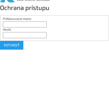
Ochrana prístupu
Prihlasovacie meno
Heslo
POTVRDIŤ