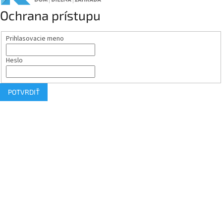
Ochrana prístupu
Prihlasovacie meno
Heslo
POTVRDIŤ