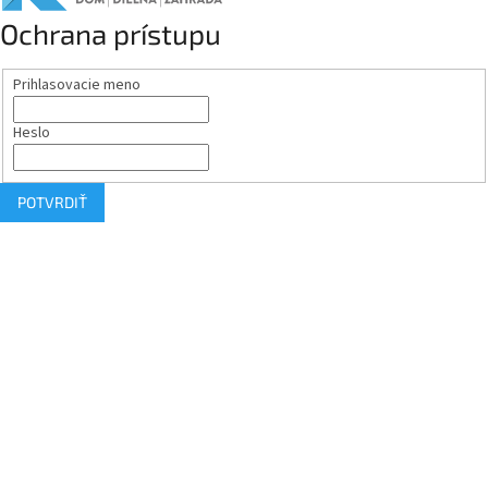
Ochrana prístupu
Prihlasovacie meno
Heslo
POTVRDIŤ