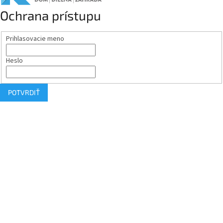
Ochrana prístupu
Prihlasovacie meno
Heslo
POTVRDIŤ