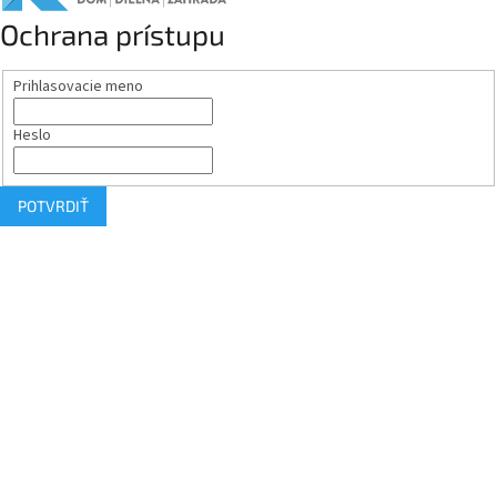
Ochrana prístupu
Prihlasovacie meno
Heslo
POTVRDIŤ