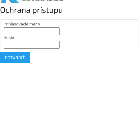
Ochrana prístupu
Prihlasovacie meno
Heslo
POTVRDIŤ