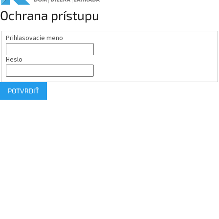
Ochrana prístupu
Prihlasovacie meno
Heslo
POTVRDIŤ